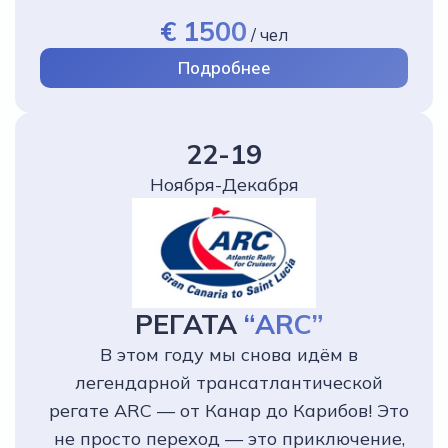
€ 1500
/
чел
Подробнее
22-19
Ноября-Декабря
РЕГАТА
“ARC”
В этом году мы снова идём в
легендарной трансатлантической
регате ARC — от Канар до Карибов! Это
не просто переход — это приключение,