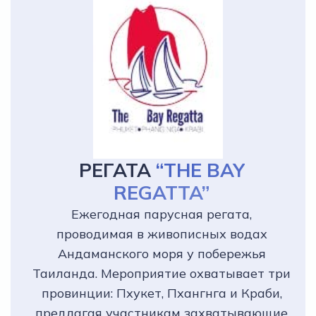
РЕГАТА
“THE BAY
REGATTA”
Ежегодная парусная регата,
проводимая в живописных водах
Андаманского моря у побережья
Таиланда. Мероприятие охватывает три
провинции: Пхукет, Пхангнга и Краби,
предлагая участникам захватывающие