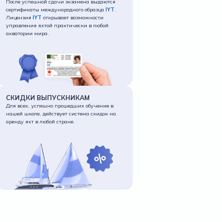
После успешной сдачи экзамена выдаются
сертификаты международного образца
IYT
.
Лицензия
IYT
открывает возможности
управления яхтой практически в любой
акватории мира.
СКИДКИ ВЫПУСКНИКАМ
Для всех, успешно прошедших обучение в
нашей школе, действует система скидок на
аренду яхт в любой стране.