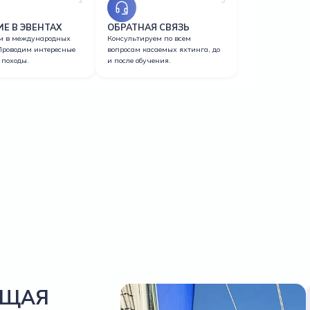
Е В ЭВЕНТАХ
ОБРАТНАЯ СВЯЗЬ
м в международных
Консультируем по всем
 Проводим интересные
вопросам касаемых яхтинга, до
 походы.
и после обучения.
УЩАЯ