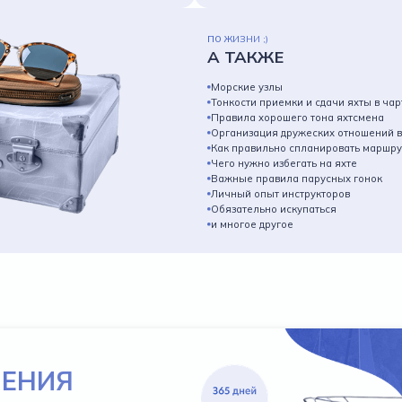
ПО ЖИЗНИ ;)
А ТАКЖЕ
Морские узлы
Тонкости приемки и сдачи яхты в ча
Правила хорошего тона яхтсмена
Организация дружеских отношений в
Как правильно спланировать маршрут
Чего нужно избегать на яхте
Важные правила парусных гонок
Личный опыт инструкторов
Обязательно искупаться
и многое другое
ЧЕНИЯ