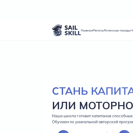
Главная
Регаты
Яхтенные походы
Ч
СТАНЬ КАПИТ
ИЛИ МОТОРНО
Наша школа готовит капитанов способных 
Обучаем по уникальной авторской програ
1