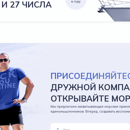
 И 27 ЧИСЛА
ПРИСОЕДИНЯЙТЕ
ДРУЖНОЙ КОМПА
ОТКРЫВАЙТЕ МО
Мы предлагаем захватывающие морские прикл
единомышленников. Вперед, создавать воспомин