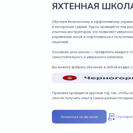
ЯХТЕННАЯ ШКОЛ
Обучаем безопасному и эффективному управ
и моторными судами. Курсы проводятся под ру
опытных инструкторов, что позволяет уверенно
управление яхтой и подготовиться к получени
лицензий.
Основная цель школы — превратить каждого ст
самостоятельного и уверенного капитана.
Вы можете выбрать обучение в любой из двух с
Практика проводится круглый год, так, чтобы н
смогли получить опыт в самых разных погодных
Записаться на обучение
Сертифик