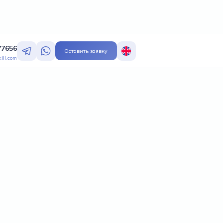
77656
Оставить заявку
ill.com