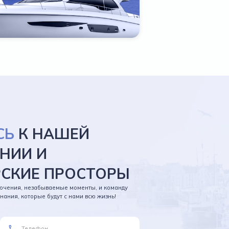
СЬ
К НАШЕЙ
НИИ И
РСКИЕ ПРОСТОРЫ
ючения, незабываемые моменты, и команду
ания, которые будут с нами всю жизнь!